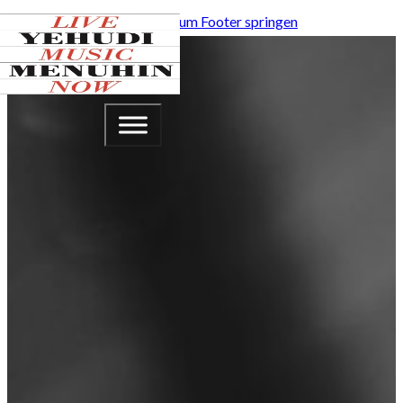
Zum Hauptinhalt springen
Zum Footer springen