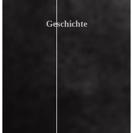
Geschichte