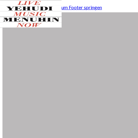
Zum Hauptinhalt springen
Zum Footer springen