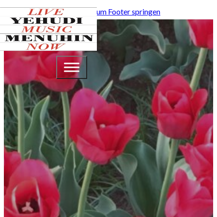
Zum Hauptinhalt springen
Zum Footer springen