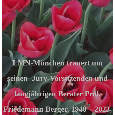
LMN-München trauert um
seinen Jury-Vorsitzenden und
langjährigen Berater Prof.
Friedemann Berger, 1948 – 2023,