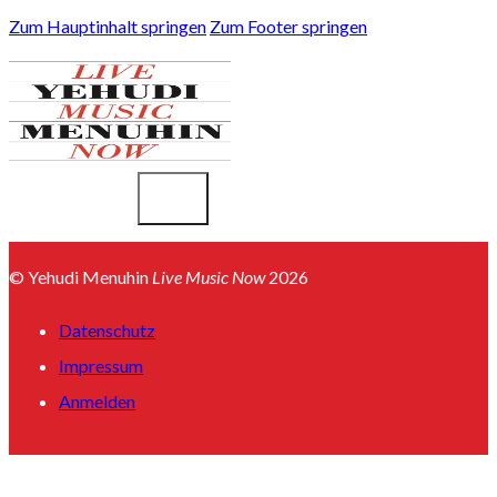
Zum Hauptinhalt springen
Zum Footer springen
© Yehudi Menuhin
Live Music Now
2026
Datenschutz
Impressum
Anmelden