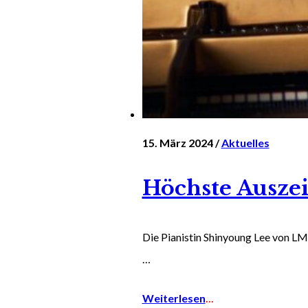
15. März 2024 /
Aktuelles
Höchste Ausze
Die Pianistin Shinyoung Lee von LM
…
Weiterlesen
...