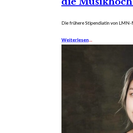
die Musikhoch
Die frühere Stipendiatin von LMN-M
Weiterlesen
...