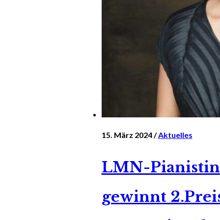
15. März 2024 /
Aktuelles
LMN-Pianistin
gewinnt 2.Prei