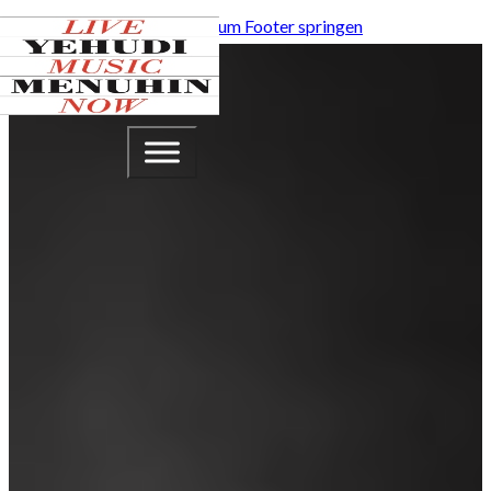
Zum Hauptinhalt springen
Zum Footer springen